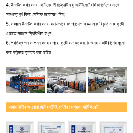
4. ইনস্টল করার সময়, ফিল্টারের তীরচিহ্নটি বায়ু আউটলেটের দিকনির্দেশের সাথে
সামঞ্জস্যপূর্ণ কিনা সেদিকে মনোযোগ দিন;
5. সরঞ্জাম ইনস্টল করার সময়, সমানভাবে বল প্রয়োগ করুন এবং বিকৃতি এবং ফুটো
এড়াতে সরঞ্জাম স্থিতিশীল রাখুন;
6. প্রতিস্থাপন সম্পন্ন হওয়ার পরে, ফুটো সনাক্তকরণের জন্য একটি বিশেষ ধুলো
কণা কাউন্টার ব্যবহার করা উচিত।
এয়ার ফিল্টার অ বোনা ফিল্টার ছাঁটাই মেশিন যোগ্যতা সার্টিফিকেট