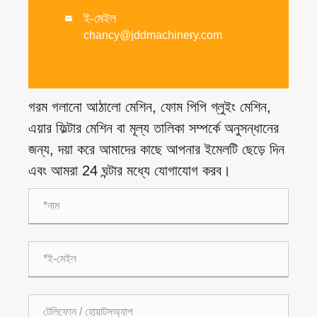
ই-মেইল

chancy@jddmachinery.com
গরম গলানো আঠালো মেশিন, ফোম পিপি গ্লুইং মেশিন,
এয়ার ফিল্টার মেশিন বা মূল্য তালিকা সম্পর্কে অনুসন্ধানের
জন্য, দয়া করে আমাদের কাছে আপনার ইমেলটি ছেড়ে দিন
এবং আমরা 24 ঘন্টার মধ্যে যোগাযোগ করব।