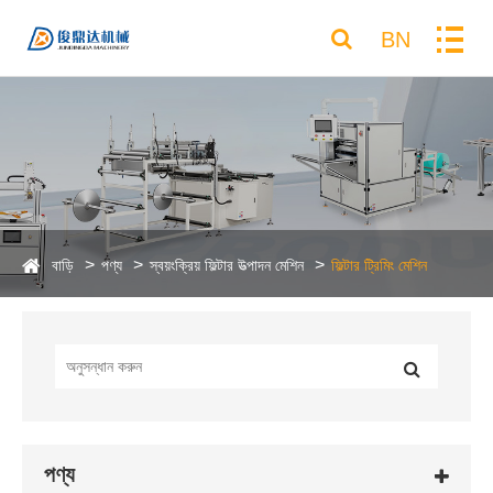
BN
বাড়ি
পণ্য
স্বয়ংক্রিয় ফিল্টার উত্পাদন মেশিন
ফিল্টার ট্রিমিং মেশিন
পণ্য