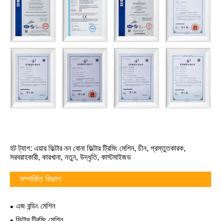
হট ট্যাগ: এয়ার ফিল্টার নন বোনা ফিল্টার ট্রিমিং মেশিন, চীন, প্রস্তুতকারক,
সরবরাহকারী, কারখানা, নতুন, উদ্ধৃতি, কাস্টমাইজড
সম্পর্কিত বিভাগ
এজ বন্ডিং মেশিন
ফিল্টার ট্রিমিং মেশিন