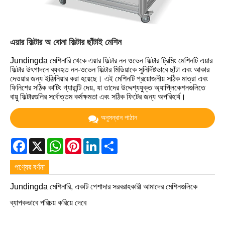
এয়ার ফিল্টার অ বোনা ফিল্টার ছাঁটাই মেশিন
Jundingda মেশিনারি থেকে এয়ার ফিল্টার নন ওভেন ফিল্টার ট্রিমিং মেশিনটি এয়ার
ফিল্টার উৎপাদনে ব্যবহৃত নন-ওভেন ফিল্টার মিডিয়াকে সুনির্দিষ্টভাবে ছাঁটা এবং আকার
দেওয়ার জন্য ইঞ্জিনিয়ার করা হয়েছে। এই মেশিনটি প্রয়োজনীয় সঠিক মাত্রা এবং
ফিনিশের সঠিক কাটিং গ্যারান্টি দেয়, যা তাদের উদ্দেশ্যযুক্ত অ্যাপ্লিকেশনগুলিতে
বায়ু ফিল্টারগুলির সর্বোত্তম কর্মক্ষমতা এবং সঠিক ফিটের জন্য অপরিহার্য।
অনুসন্ধান পাঠান
Facebook
X
WhatsApp
Pinterest
LinkedIn
Share
পণ্যের বর্ণনা
Jundingda মেশিনারি, একটি পেশাদার সরবরাহকারী আমাদের মেশিনগুলিকে
ব্যাপকভাবে পরিচয় করিয়ে দেবে