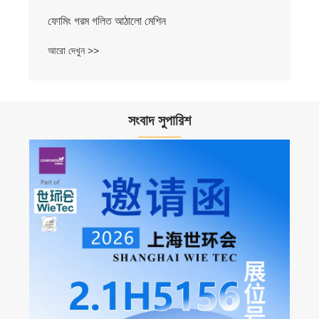
সংবাদ সুপারিশ
ইউরেশিয়া প্যাকেজিং 2024, ইস্তাম্বুল, তুরস্কে রুইয়ান
জুনিংদা মেশিনারি কোং লি.
আরো দেখুন >>