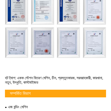
হট ট্যাগ: একক স্টেশন বিতরণ মেশিন, চীন, প্রস্তুতকারক, সরবরাহকারী, কারখানা,
নতুন, উদ্ধৃতি, কাস্টমাইজড
সম্পর্কিত বিভাগ
এজ বন্ডিং মেশিন