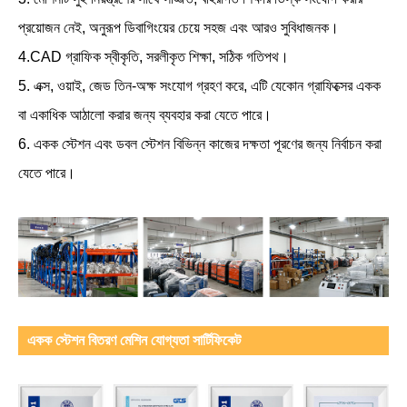
প্রয়োজন নেই, অনুরূপ ডিবাগিংয়ের চেয়ে সহজ এবং আরও সুবিধাজনক।
4.CAD গ্রাফিক স্বীকৃতি, সরলীকৃত শিক্ষা, সঠিক গতিপথ।
5. এক্স, ওয়াই, জেড তিন-অক্ষ সংযোগ গ্রহণ করে, এটি যেকোন গ্রাফিক্সের একক
বা একাধিক আঠালো করার জন্য ব্যবহার করা যেতে পারে।
6. একক স্টেশন এবং ডবল স্টেশন বিভিন্ন কাজের দক্ষতা পূরণের জন্য নির্বাচন করা
যেতে পারে।
একক স্টেশন বিতরণ মেশিন যোগ্যতা সার্টিফিকেট