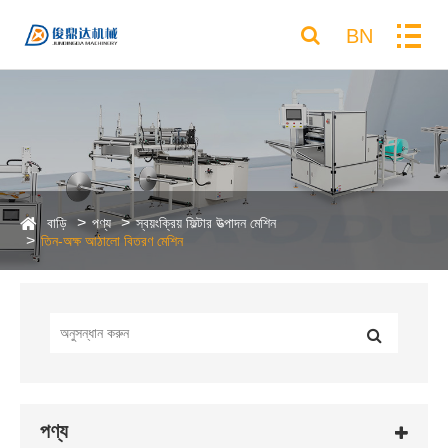
BN
বাড়ি
পণ্য
স্বয়ংক্রিয় ফিল্টার উত্পাদন মেশিন
তিন-অক্ষ আঠালো বিতরণ মেশিন
পণ্য