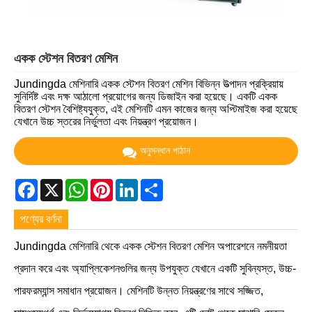
একক স্টেশন বিতরণ মেশিন
Jundingda মেশিনারি একক স্টেশন বিতরণ মেশিন বিভিন্ন উত্পাদন প্রক্রিয়ায়
সুনির্দিষ্ট এবং দক্ষ আঠালো প্রয়োগের জন্য ডিজাইন করা হয়েছে। একটি একক
বিতরণ স্টেশন বৈশিষ্ট্যযুক্ত, এই মেশিনটি এমন কাজের জন্য অপ্টিমাইজ করা হয়েছে
যেখানে উচ্চ স্তরের নির্ভুলতা এবং নিয়ন্ত্রণ প্রয়োজন।
অনুসন্ধান পাঠান
Facebook
X
WhatsApp
Pinterest
LinkedIn
Share
পণ্যের বর্ণনা
Jundingda মেশিনারি থেকে একক স্টেশন বিতরণ মেশিন অপারেশনে নমনীয়তা
প্রদান করে এবং অ্যাপ্লিকেশনগুলির জন্য উপযুক্ত যেখানে একটি সুবিন্যস্ত, উচ্চ-
পারফরম্যান্স সমাধান প্রয়োজন। মেশিনটি উন্নত নিয়ন্ত্রণের সাথে সজ্জিত,