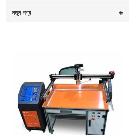
নতুন পণ্য