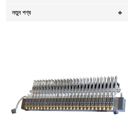
নতুন পণ্য