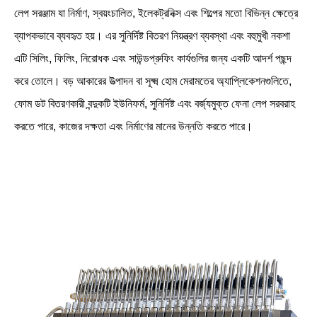
লেপ সরঞ্জাম যা নির্মাণ, স্বয়ংচালিত, ইলেকট্রনিক্স এবং শিল্পের মতো বিভিন্ন ক্ষেত্রে
ব্যাপকভাবে ব্যবহৃত হয়। এর সুনির্দিষ্ট বিতরণ নিয়ন্ত্রণ ব্যবস্থা এবং বহুমুখী নকশা
এটি সিলিং, ফিলিং, নিরোধক এবং সাউন্ডপ্রুফিং কার্যগুলির জন্য একটি আদর্শ পছন্দ
করে তোলে। বড় আকারের উত্পাদন বা সূক্ষ্ম হোম মেরামতের অ্যাপ্লিকেশনগুলিতে,
ফোম ডট বিতরণকারী বন্দুকটি ইউনিফর্ম, সুনির্দিষ্ট এবং বর্জ্যমুক্ত ফেনা লেপ সরবরাহ
করতে পারে, কাজের দক্ষতা এবং নির্মাণের মানের উন্নতি করতে পারে।