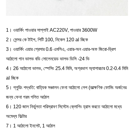
1। ওয়ার্কিং পাওয়ার সাপ্লাই AC220V, পাওয়ার 3600W
2। সেন্সর কে টাইপ, পিটি 100, নিকেল 120 ​​al চ্ছিক
3। ওয়ার্কিং এয়ার প্রেসার 0.6 এমপিএ, এয়ার-অন এয়ার-অফ জিরো-ড্রিপ
আঠালো গান ভালভ বডি সোলেনয়েড ভালভ ডিসি -24 ভি
4। 26 আঠালো ভালভ, স্পেসিং 25.4 মিমি, অগ্রভাগ অ্যাপারচার 0.2-0.4 মিমি
al চ্ছিক
5। গ্লুয়িং পদ্ধতি: বাহ্যিক সঞ্চালন ফেনা আঠালো লেপ (তাত্ক্ষণিক ফোমিং অর্জনের
জন্য ফেনা গরম গলিত আঠাল
6। 120 জাল নির্ভুলতা পরিস্রাবণ সিস্টেম ক্লোগিং হ্রাস করতে আঠালো মধ্যে
অমেধ্য ফিল্টার
7। 1 আঠালো ইনলেট, 1 আঠাল