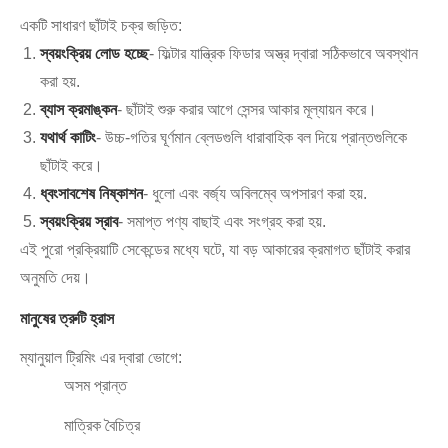
একটি সাধারণ ছাঁটাই চক্র জড়িত:
স্বয়ংক্রিয় লোড হচ্ছে
- ফিল্টার যান্ত্রিক ফিডার অস্ত্র দ্বারা সঠিকভাবে অবস্থান
করা হয়.
ব্যাস ক্রমাঙ্কন
- ছাঁটাই শুরু করার আগে সেন্সর আকার মূল্যায়ন করে।
যথার্থ কাটিং
- উচ্চ-গতির ঘূর্ণমান ব্লেডগুলি ধারাবাহিক বল দিয়ে প্রান্তগুলিকে
ছাঁটাই করে।
ধ্বংসাবশেষ নিষ্কাশন
- ধুলো এবং বর্জ্য অবিলম্বে অপসারণ করা হয়.
স্বয়ংক্রিয় স্রাব
- সমাপ্ত পণ্য বাছাই এবং সংগ্রহ করা হয়.
এই পুরো প্রক্রিয়াটি সেকেন্ডের মধ্যে ঘটে, যা বড় আকারের ক্রমাগত ছাঁটাই করার
অনুমতি দেয়।
মানুষের ত্রুটি হ্রাস
ম্যানুয়াল ট্রিমিং এর দ্বারা ভোগে:
অসম প্রান্ত
মাত্রিক বৈচিত্র