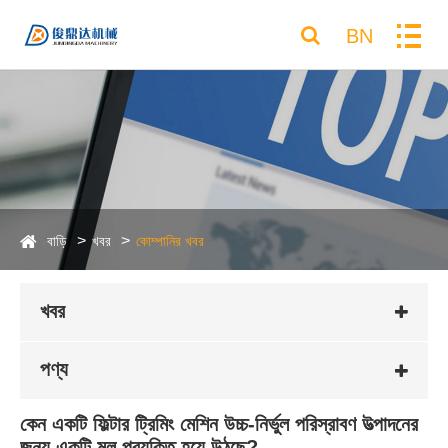
BN
বাড়ি
খবর
কোম্পানির খবর
খবর
পণ্য
কেন একটি ফিল্টার ট্রিমিং মেশিন উচ্চ-নির্ভুল পরিস্রাবণ উত্পাদনের
জন্য একটি মূল প্রযুক্তি হয়ে উঠছে?