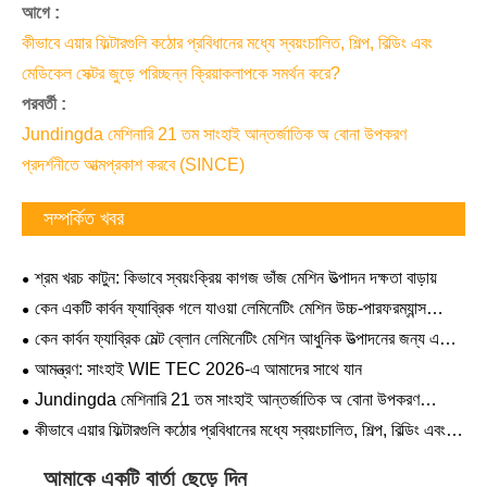
আগে :
কীভাবে এয়ার ফিল্টারগুলি কঠোর প্রবিধানের মধ্যে স্বয়ংচালিত, শিল্প, বিল্ডিং এবং
মেডিকেল সেক্টর জুড়ে পরিচ্ছন্ন ক্রিয়াকলাপকে সমর্থন করে?
পরবর্তী :
Jundingda মেশিনারি 21 তম সাংহাই আন্তর্জাতিক অ বোনা উপকরণ
প্রদর্শনীতে আত্মপ্রকাশ করবে (SINCE)
সম্পর্কিত খবর
শ্রম খরচ কাটুন: কিভাবে স্বয়ংক্রিয় কাগজ ভাঁজ মেশিন উত্পাদন দক্ষতা বাড়ায়
কেন একটি কার্বন ফ্যাব্রিক গলে যাওয়া লেমিনেটিং মেশিন উচ্চ-পারফরম্যান্স
পরিস্রাবণ এবং যৌগিক উপাদান তৈরির জন্য অপরিহার্য
কেন কার্বন ফ্যাব্রিক মেল্ট ব্লোন লেমিনেটিং মেশিন আধুনিক উত্পাদনের জন্য একটি
গেম-চেঞ্জার
আমন্ত্রণ: সাংহাই WIE TEC 2026-এ আমাদের সাথে যান
Jundingda মেশিনারি 21 তম সাংহাই আন্তর্জাতিক অ বোনা উপকরণ
প্রদর্শনীতে আত্মপ্রকাশ করবে (SINCE)
কীভাবে এয়ার ফিল্টারগুলি কঠোর প্রবিধানের মধ্যে স্বয়ংচালিত, শিল্প, বিল্ডিং এবং
মেডিকেল সেক্টর জুড়ে পরিচ্ছন্ন ক্রিয়াকলাপকে সমর্থন করে?
আমাকে একটি বার্তা ছেড়ে দিন