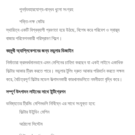
পুনর্ব্যবহারযোগ্য-বান্ধব ধুলো সংগ্রহ
শক্তি-দক্ষ মোটর
স্থায়িত্ব একটি বিশ্বব্যাপী প্রবণতা হয়ে উঠছে, বিশেষ করে পরিবেশ ও স্বাস্থ্য
বাজার পরিবেশনকারী পরিস্রাবণ শিল্পে।
বহুমুখী অ্যাপ্লিকেশনের জন্য মডুলার ডিজাইন
নির্মাতারা ক্রমবর্ধমানভাবে এমন মেশিনের চাহিদা করছেন যা একই লাইনে একাধিক
ফিল্টার আকার ট্রিম করতে পারে। মডুলার টুলিং দ্রুত আকার পরিবর্তন করতে সক্ষম
করে, বৈচিত্রপূর্ণ ফিল্টার মডেল উত্পাদনকারী কারখানাগুলিতে নমনীয়তা বৃদ্ধি করে।
সম্পূর্ণ উৎপাদন লাইনের সাথে ইন্টিগ্রেশন
ভবিষ্যতের ট্রিমিং মেশিনগুলি নির্বিঘ্নে এর সাথে সংযুক্ত হবে:
ফিল্টার উইন্ডিং মেশিন
আঠালো সিস্টেম