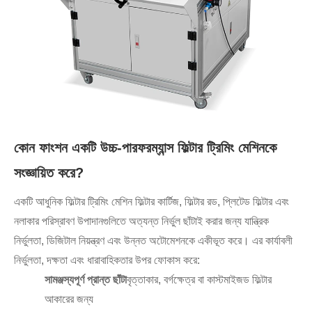
কোন ফাংশন একটি উচ্চ-পারফরম্যান্স ফিল্টার ট্রিমিং মেশিনকে
সংজ্ঞায়িত করে?
একটি আধুনিক ফিল্টার ট্রিমিং মেশিন ফিল্টার কার্টিজ, ফিল্টার রড, প্লিটেড ফিল্টার এবং
নলাকার পরিস্রাবণ উপাদানগুলিতে অত্যন্ত নির্ভুল ছাঁটাই করার জন্য যান্ত্রিক
নির্ভুলতা, ডিজিটাল নিয়ন্ত্রণ এবং উন্নত অটোমেশনকে একীভূত করে। এর কার্যাবলী
নির্ভুলতা, দক্ষতা এবং ধারাবাহিকতার উপর ফোকাস করে:
সামঞ্জস্যপূর্ণ প্রান্ত ছাঁটা
বৃত্তাকার, বর্গক্ষেত্র বা কাস্টমাইজড ফিল্টার
আকারের জন্য