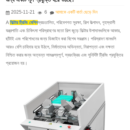
2025-11-21
6
আমাকে একটি বার্তা ছেড়ে দিন
A
ফিল্টার ট্রিমিং মেশিন
স্বয়ংচালিত, পরিবেশগত সুরক্ষা, শিল্প উত্পাদন, গৃহস্থালী
যন্ত্রপাতি এবং চিকিৎসা পরিস্রাবণের মতো শিল্প জুড়ে ফিল্টার উপাদানগুলিকে আকার,
ছাঁটাই এবং পরিশোধনের জন্য ডিজাইন করা বিশেষ সরঞ্জাম। পরিস্রাবণ মানগুলি
আরও বেশি চাহিদার হয়ে উঠলে, নির্মাতাদের অভিন্নতা, নিরাপত্তা এবং দক্ষতা
নিশ্চিত করার জন্য অত্যন্ত সামঞ্জস্যপূর্ণ, স্বয়ংক্রিয় এবং সুনির্দিষ্ট ট্রিমিং প্রযুক্তির
প্রয়োজন হয়।