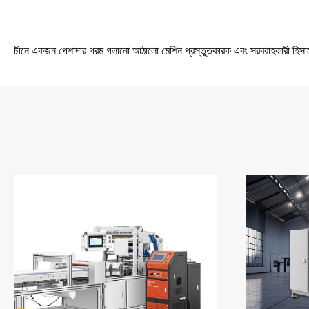
চীনে একজন পেশাদার গরম গলানো আঠালো মেশিন প্রস্তুতকারক এবং সরবরাহকারী হিসাব