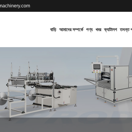
achinery.com
বাড়ি
আমাদের সম্পর্কে
পণ্য
খবর
ক্যাটালগ
তদন্ত প