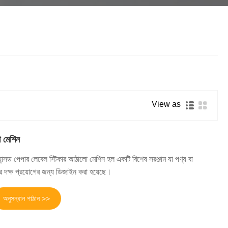
தமிழ்
తెలుగు
नेपाली
български
ລາວ
Latine
Euskal
Azərbaycan
Slovenský jazyk
Lietuvos
Eesti Keel
Română
View as
मराठी
Srpski језик
ো মেশিন
সড পেপার লেবেল স্টিকার আঠালো মেশিন হল একটি বিশেষ সরঞ্জাম যা পণ্য বা
র দক্ষ প্রয়োগের জন্য ডিজাইন করা হয়েছে।
অনুসন্ধান পাঠান >>