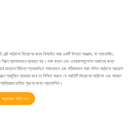
 হট মেল্ট আঠালো বিতরণের জন্য ডিজাইন করা একটি উন্নত সরঞ্জাম, যা প্যাকেজিং,
ত শিল্পে ব্যাপকভাবে ব্যবহৃত হয়। দক্ষ বন্ধন এবং এনক্যাপসুলেশন অর্জনের জন্য
ব্যবস্থার মাধ্যমে বিভিন্ন স্তরগুলিতে সমানভাবে এবং সঠিকভাবে গরম গলিত আঠালো প্রয়োগ
ত্রণ প্রযুক্তি ব্যবহার করে তা নিশ্চিত করতে যে প্রতিটি বিতরণের আঠালো এবং আবরণ
 প্রক্রিয়ার চাহিদা পূরণের জন্য প্রত্যাশিত।
অনুসন্ধান পাঠান >>