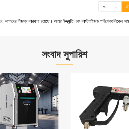
«
1
2
ে, আমাদের নিজস্ব কারখানা রয়েছে। আমরা উদ্ধৃতি এবং কাস্টমাইজড পরিষেবাগুলিকেও 
সংবাদ সুপারিশ