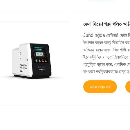
ফেনা বিতরণ গরম গলিত আঠা
Jundingda মেশিনারী ফোম বিত
উপাদান বন্ধন জন্য ডিজাইন করা 
অভিন্ন বন্ধন এবং শক্তিশালী বন
ইলেকট্রনিক্সের মতো শিল্পগুলিতে ব
প্রযুক্তি গ্রহণ করে, একাধিক 
উপকরণ প্রক্রিয়াকরণের জন্য 
আরো দেখুন >>