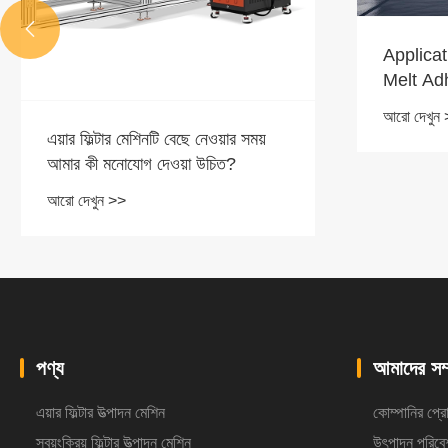

Application of Foaming Hot
Melt Adhesive Machine
আরো দেখুন >>
হট মেল্ট ম্য
করার সুবিধা
আরো দেখুন
পণ্য
আমাদের সম্
এয়ার ফিল্টার উত্পাদন মেশিন
কোম্পানির প্
স্বয়ংক্রিয় ফিল্টার উত্পাদন মেশিন
উৎপাদন পরিবে