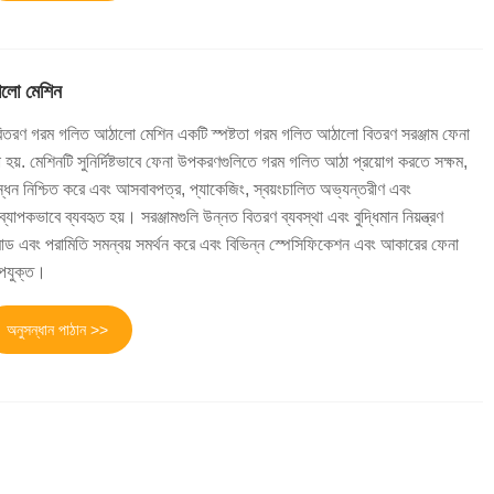
লো মেশিন
রণ গরম গলিত আঠালো মেশিন একটি স্পষ্টতা গরম গলিত আঠালো বিতরণ সরঞ্জাম ফেনা
হয়. মেশিনটি সুনির্দিষ্টভাবে ফেনা উপকরণগুলিতে গরম গলিত আঠা প্রয়োগ করতে সক্ষম,
্ধন নিশ্চিত করে এবং আসবাবপত্র, প্যাকেজিং, স্বয়ংচালিত অভ্যন্তরীণ এবং
্যাপকভাবে ব্যবহৃত হয়। সরঞ্জামগুলি উন্নত বিতরণ ব্যবস্থা এবং বুদ্ধিমান নিয়ন্ত্রণ
মোড এবং পরামিতি সমন্বয় সমর্থন করে এবং বিভিন্ন স্পেসিফিকেশন এবং আকারের ফেনা
উপযুক্ত।
অনুসন্ধান পাঠান >>