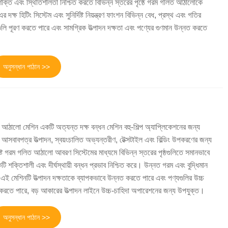
 শক্তি এবং স্থিতিশীলতা নিশ্চিত করতে বিভিন্ন স্তরের পৃষ্ঠে গরম গলিত আঠালোকে
ষ হিটিং সিস্টেম এবং সুনির্দিষ্ট নিয়ন্ত্রণ ফাংশন বিভিন্ন বেধ, প্রস্থ এবং গতির
গুলি পূরণ করতে পারে এবং সামগ্রিক উত্পাদন দক্ষতা এবং পণ্যের গুণমান উন্নত করতে
অনুসন্ধান পাঠান >>
আঠালো মেশিন একটি অত্যন্ত দক্ষ বন্ধন মেশিন বহু-শিল্প অ্যাপ্লিকেশনের জন্য
 আসবাবপত্র উত্পাদন, স্বয়ংচালিত অভ্যন্তরীণ, টেক্সটাইল এবং বিল্ডিং উপকরণের জন্য
ষ্ট গরম গলিত আঠালো আবরণ সিস্টেমের মাধ্যমে বিভিন্ন স্তরের পৃষ্ঠগুলিতে সমানভাবে
শক্তিশালী এবং দীর্ঘস্থায়ী বন্ধন প্রভাব নিশ্চিত করে। উন্নত গরম এবং বুদ্ধিমান
জিত, এই মেশিনটি উত্পাদন দক্ষতাকে ব্যাপকভাবে উন্নত করতে পারে এবং পণ্যগুলির উচ্চ
ত করতে পারে, বড় আকারের উত্পাদন লাইনে উচ্চ-চাহিদা অপারেশনের জন্য উপযুক্ত।
অনুসন্ধান পাঠান >>