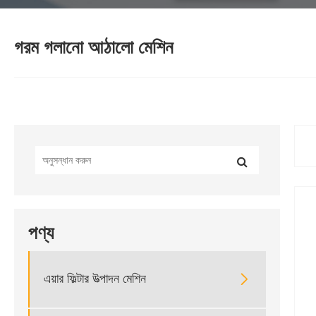
গরম গলানো আঠালো মেশিন
পণ্য

এয়ার ফিল্টার উত্পাদন মেশিন