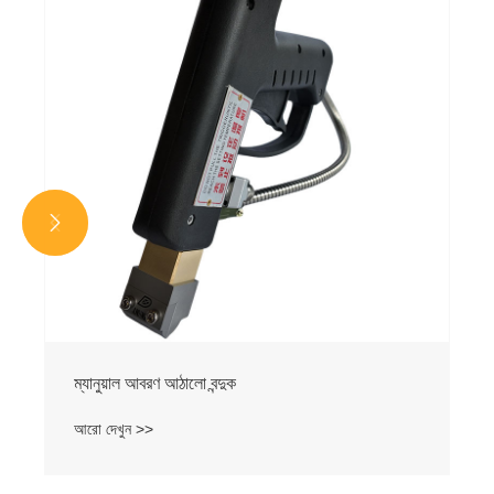
আরো দেখুন >>

