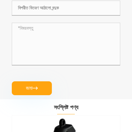
জমা

সংশ্লিষ্ট পণ্য
সর্পিল স্প্রে বন্দুক