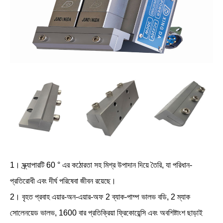
1। স্ক্র্যাপারটি 60 ° এর কঠোরতা সহ মিশ্র উপাদান দিয়ে তৈরি, যা পরিধান-
প্রতিরোধী এবং দীর্ঘ পরিষেবা জীবন রয়েছে।
2। বৃহত প্রবাহ এয়ার-অন-এয়ার-অফ 2 ব্যাক-পাম্প ভালভ বডি, 2 ম্যাক
সোলেনয়েড ভালভ, 1600 বার প্রতিক্রিয়া ফ্রিকোয়েন্সি এবং অবশিষ্টাংশ ছাড়াই