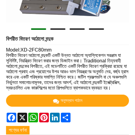
বিপরীত বিতরণ আঠালো বন্দুক
Model:XD-2FC80mm
বিপরীত বিতরণ আঠালো বন্দুকটি একটি উন্নত আঠালো অ্যাপ্লিকেশন সরঞ্জাম যা
সুনির্দিষ্ট, নিয়ন্ত্রিত বিতরণ করার জন্য ডিজাইন করা। Traditional তিহ্যবাহী
আঠালো বন্দুকের বিপরীতে, এই মডেলটিতে একটি বিপরীত বিতরণ প্রক্রিয়া রয়েছে যা
আঠালো প্রবাহ এবং প্রয়োগের উপর আরও ভাল নিয়ন্ত্রণের অনুমতি দেয়, বর্জ্য হ্রাস
করে এবং একটি পরিষ্কার সমাপ্তি নিশ্চিত করে। জটিল প্রকল্পগুলি বা যে অঞ্চলগুলি
নির্ভুলতা সমালোচনামূলক, তাদের জন্য আদর্শ, এই আঠালো বন্দুকটি ইলেক্ট্রনিক্স,
স্বয়ংচালিত এবং কারুশিল্পের মতো শিল্পগুলিতে ব্যাপকভাবে ব্যবহৃত হয়।
অনুসন্ধান পাঠান
Facebook
X
WhatsApp
Pinterest
LinkedIn
Share
পণ্যের বর্ণনা