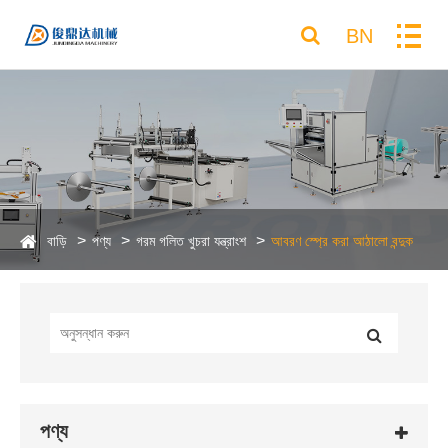
BN
বাড়ি
পণ্য
গরম গলিত খুচরা যন্ত্রাংশ
আবরণ স্প্রে করা আঠালো বন্দুক
পণ্য